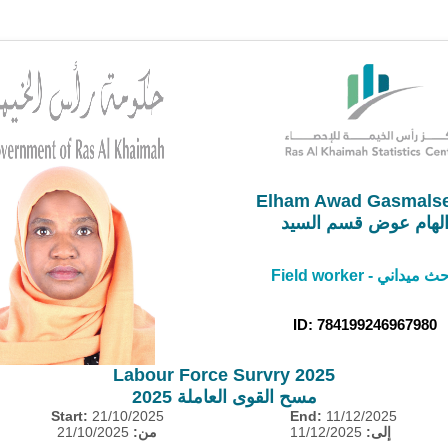
Elham Awad Gasmals
لهام عوض قسم السيد
Field worker -  ميداني
ID: 784199246967980
Labour Force Survry 2025
مسح القوى العاملة 2025
Start:
21/10/2025
End:
11/12/2025
21/10/2025
من:
11/12/2025
إلى: