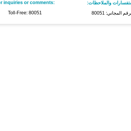
r inquiries or comments:
ستفسارات والملاحظات
Toll-Free: 80051
رقم المجاني: 80051