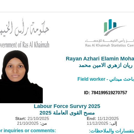
Rayan Azhari Elamin Moh
ريان ازهري الامين محمد
Field worker - باحث ميداني
ID: 784199519270757
Labour Force Survry 2025
مسح القوى العاملة 2025
Start:
21/10/2025
End:
11/12/2025
21/10/2025
من:
11/12/2025
إلى:
r inquiries or comments:
ستفسارات والملاحظات